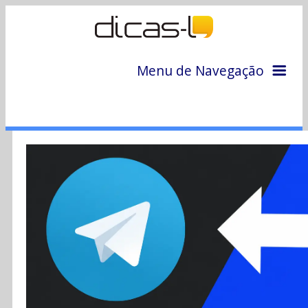
Menu de Navegação
Home
Arquivo
Colunas
Colaboradores