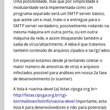
Uma possibilidade, mas que por simplicidade e
modularidade será implementada como um
programa separado será um SMTP server básico,
que aceite um e-mail, trate-o e entregue para o
SMTP server verdadeiro, possivelmente rodando na
mesma máquina em outra porta, ou em outra
máquina da rede, e assim bloqueando também a
saída de vírus/attachments. A idéia é que tratemos
também conteúdo de arquivos zipados e tar/gz'ados
Em especial estamos desde já tentando coletar o
maior número de amostras de vírus e arquivos
infectados possível para análises em nossa 2a fase
de desenvolvimento (o scanner).
A lista é <vacina-devel (a) listas cipsga org br>
http://listas.cipsga.org.br/cgi-
bin/mailman/listinfo/vacina-devel
Importante, esta
lista é para desenvolvedores e não para potenciais