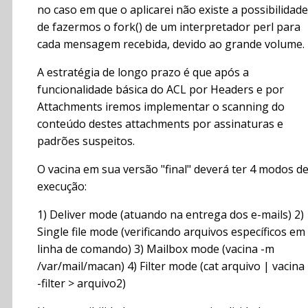
no caso em que o aplicarei não existe a possibilidade
de fazermos o fork() de um interpretador perl para
cada mensagem recebida, devido ao grande volume.
A estratégia de longo prazo é que após a
funcionalidade básica do ACL por Headers e por
Attachments iremos implementar o scanning do
conteúdo destes attachments por assinaturas e
padrões suspeitos.
O vacina em sua versão "final" deverá ter 4 modos d
execução:
1) Deliver mode (atuando na entrega dos e-mails) 2)
Single file mode (verificando arquivos específicos em
linha de comando) 3) Mailbox mode (vacina -m
/var/mail/macan) 4) Filter mode (cat arquivo | vacina 
-filter > arquivo2)