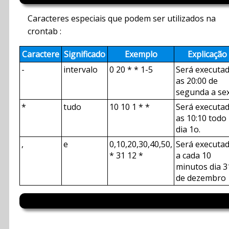
Caracteres especiais que podem ser utilizados na
crontab :
Caractere
Significado
Exemplo
Explicação
-
intervalo
0 20 * * 1-5
Será executa
as 20:00 de
segunda a se
*
tudo
10 10 1 * *
Será executa
as 10:10 todo
dia 1o.
,
e
0,10,20,30,40,50,
Será executa
* 31 12 *
a cada 10
minutos dia 3
de dezembro