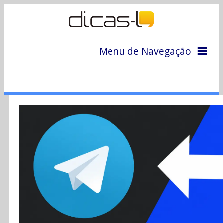
Menu de Navegação
Home
Arquivo
Colunas
Colaboradores