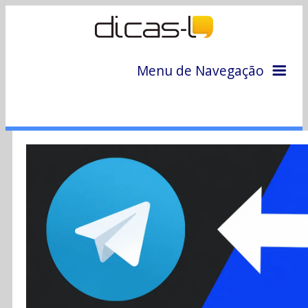
Menu de Navegação
Home
Arquivo
Colunas
Colaboradores