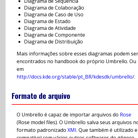
Diagrama de Seqüência
Diagrama de Colaboração
Diagrama de Caso de Uso
Diagrama de Estado
Diagrama de Atividade
Diagrama de Componente
Diagrama de Distribuição
Mais informações sobre esses diagramas podem se
encontrados no handbook do próprio Umbrello. Ou
em
http://docs.kde.org/stable/pt_BR/kdesdk/umbrello/
.
Formato de arquivo
O Umbrello é capaz de importar arquivos do
Rose
(Rose model files). O Umbrello salva seus arquivos n
formato padronizado
XMI
. Que também é utilizado e
compatível com vários outros softwares do gênero.