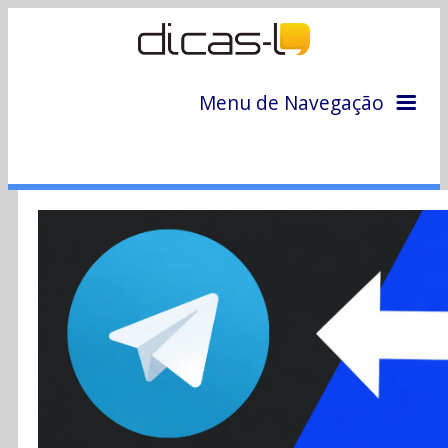
Menu de Navegação
Home
Arquivo
Colunas
Colaboradores