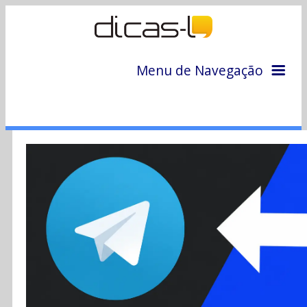
Menu de Navegação
Home
Arquivo
Colunas
Colaboradores