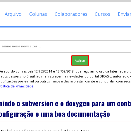
Arquivo
Colunas
Colaboradores
Cursos
Envia
De acordo com as Leis 12.965/2014 e 13.709/2018, que regulam o uso da Internet e o
ados pessoais no Brasil, ao me inscrever na newsletter do portal DICAS-L, autorizo o
notificações por e-mail ou outros meios e declaro estar ciente e concordar com seu
olítica de Privacidade
.
nindo o subversion e o doxygen para um cont
onfiguração e uma boa documentação