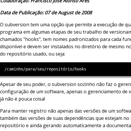
Colaboração: Francisco José Alonso Ares
Data de Publicação: 07 de August de 2008
O subversion tem uma opção que permite a execução de qu
programa em algumas etapas de seu trabalho de versiona
chamados "hooks", tem nomes padronizados para cada fun
disponível e devem ser instalados no diretório de mesmo 
do repositório usado, ou seja:
Apesar de seu poder, o subversion sozinho não faz o gere
configuração de um software, apenas o gerenciamento de v
já não é pouca coisa!
Para manter registro não apenas das versões de um softw
também das versões de suas dependências que estejam n
repositório e ainda gerando automaticamente a documenta