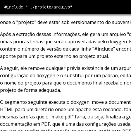
onde o "projeto" deve estar sob versionamento do subversi
Após a extração dessas informações, ele gera um arquivo "
umas poucas linhas que serão aproveitadas pelo doxygen. E
contém o número de versão de cada linha "#include" encon
aponte para um projeto externo ao projeto atual.
A seguir, ele remove qualquer prévia existência de um arqu
configuração do doxygen e o substitui por um padrão, edi
o nome do projeto para que o documento final receba o n
projeto de forma adequada.
O segmento seguinte executa o doxygen, move a documen
HTML para um diretório onde um apache está rodando, ta
mesmas tarefas que o "make pdf" faria, ou seja, finaliza a g
documentação em PDF, que é uma das configurações usada