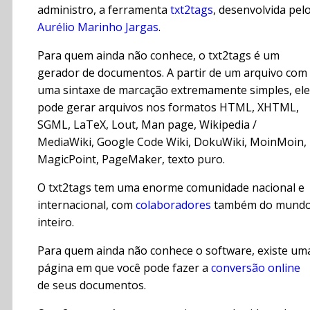
administro, a ferramenta
txt2tags
, desenvolvida pel
Aurélio Marinho Jargas
.
Para quem ainda não conhece, o txt2tags é um
gerador de documentos. A partir de um arquivo com
uma sintaxe de marcação extremamente simples, ele
pode gerar arquivos nos formatos HTML, XHTML,
SGML, LaTeX, Lout, Man page, Wikipedia /
MediaWiki, Google Code Wiki, DokuWiki, MoinMoin,
MagicPoint, PageMaker, texto puro.
O txt2tags tem uma enorme comunidade nacional e
internacional, com
colaboradores
também do mund
inteiro.
Para quem ainda não conhece o software, existe um
página em que você pode fazer a
conversão online
de seus documentos.