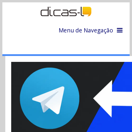
Menu de Navegação
Home
Arquivo
Colunas
Colaboradores