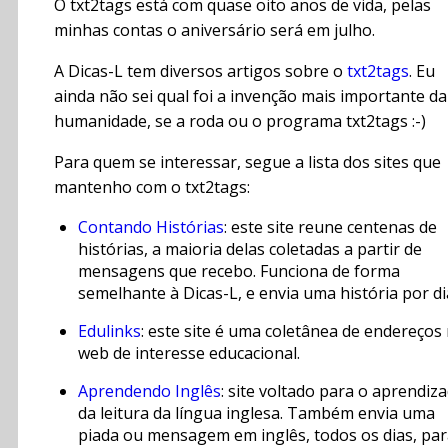
O txt2tags está com quase oito anos de vida, pelas
minhas contas o aniversário será em julho.
A Dicas-L tem diversos artigos sobre o
txt2tags
. Eu
ainda não sei qual foi a invenção mais importante da
humanidade, se a roda ou o programa txt2tags :-)
Para quem se interessar, segue a lista dos sites que
mantenho com o txt2tags:
Contando Histórias
: este site reune centenas de
histórias, a maioria delas coletadas a partir de
mensagens que recebo. Funciona de forma
semelhante à Dicas-L, e envia uma história por di
Edulinks
: este site é uma coletânea de endereços
web de interesse educacional.
Aprendendo Inglês
: site voltado para o aprendiz
da leitura da língua inglesa. Também envia uma
piada ou mensagem em inglês, todos os dias, pa