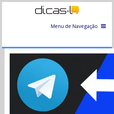
Menu de Navegação
Home
Arquivo
Colunas
Colaboradores