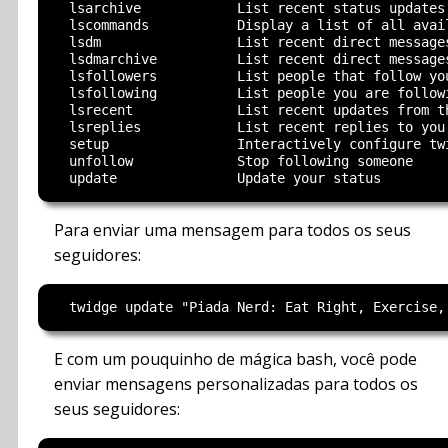
  lsarchive            List recent status updates 
  lscommands           Display a list of all avail
  lsdm                 List recent direct messages
  lsdmarchive          List recent direct messages
  lsfollowers          List people that follow you
  lsfollowing          List people you are followi
  lsrecent             List recent updates from th
  lsreplies            List recent replies to you

  setup                Interactively configure twi
  unfollow             Stop following someone

Para enviar uma mensagem para todos os seus
seguidores:
E com um pouquinho de mágica bash, você pode
enviar mensagens personalizadas para todos os
seus seguidores: