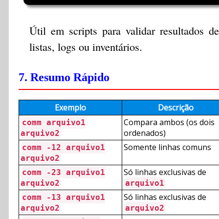
Útil em scripts para validar resultados de
listas, logs ou inventários.
7. Resumo Rápido
Exemplo
Descrição
Compara ambos (os dois
comm arquivo1
ordenados)
arquivo2
Somente linhas comuns
comm -12 arquivo1
arquivo2
Só linhas exclusivas de
comm -23 arquivo1
arquivo2
arquivo1
Só linhas exclusivas de
comm -13 arquivo1
arquivo2
arquivo2