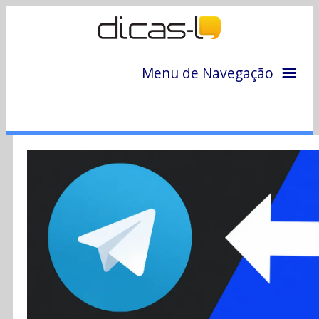
Menu de Navegação
Home
Arquivo
Colunas
Colaboradores