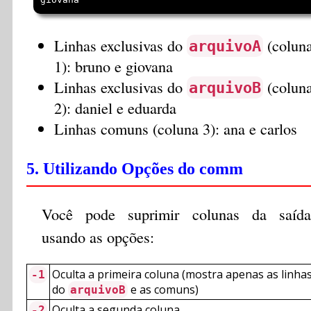
Linhas exclusivas do
(colun
arquivoA
1): bruno e giovana
Linhas exclusivas do
(colun
arquivoB
2): daniel e eduarda
Linhas comuns (coluna 3): ana e carlos
5. Utilizando Opções do comm
Você pode suprimir colunas da saída
usando as opções:
Oculta a primeira coluna (mostra apenas as linha
-1
do
e as comuns)
arquivoB
Oculta a segunda coluna
-2