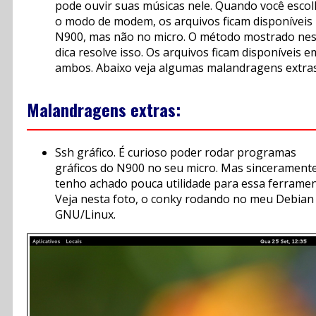
pode ouvir suas músicas nele. Quando você esco
o modo de modem, os arquivos ficam disponíveis
N900, mas não no micro. O método mostrado ne
dica resolve isso. Os arquivos ficam disponíveis e
ambos. Abaixo veja algumas malandragens extras
Malandragens extras:
Ssh gráfico. É curioso poder rodar programas
gráficos do N900 no seu micro. Mas sinceramente
tenho achado pouca utilidade para essa ferramen
Veja nesta foto, o conky rodando no meu Debian
GNU/Linux.