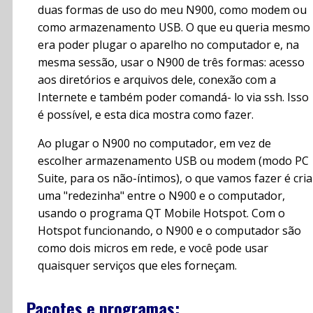
duas formas de uso do meu N900, como modem ou
como armazenamento USB. O que eu queria mesmo
era poder plugar o aparelho no computador e, na
mesma sessão, usar o N900 de três formas: acesso
aos diretórios e arquivos dele, conexão com a
Internete e também poder comandá- lo via ssh. Isso
é possível, e esta dica mostra como fazer.
Ao plugar o N900 no computador, em vez de
escolher armazenamento USB ou modem (modo PC
Suite, para os não-íntimos), o que vamos fazer é cria
uma "redezinha" entre o N900 e o computador,
usando o programa QT Mobile Hotspot. Com o
Hotspot funcionando, o N900 e o computador são
como dois micros em rede, e você pode usar
quaisquer serviços que eles forneçam.
Pacotes e programas: