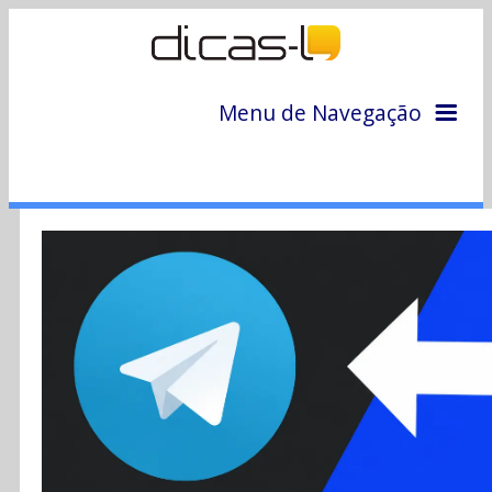
Menu de Navegação
Home
Arquivo
Colunas
Colaboradores