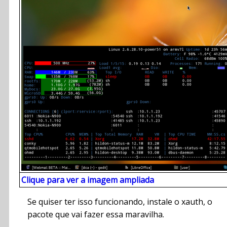
Clique para ver a imagem ampliada
Se quiser ter isso funcionando, instale o xauth, o
pacote que vai fazer essa maravilha.