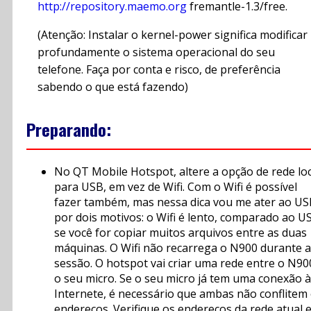
http://repository.maemo.org
fremantle-1.3/free.
(Atenção: Instalar o kernel-power significa modificar
profundamente o sistema operacional do seu
telefone. Faça por conta e risco, de preferência
sabendo o que está fazendo)
Preparando:
No QT Mobile Hotspot, altere a opção de rede loc
para USB, em vez de Wifi. Com o Wifi é possível
fazer também, mas nessa dica vou me ater ao US
por dois motivos: o Wifi é lento, comparado ao U
se você for copiar muitos arquivos entre as duas
máquinas. O Wifi não recarrega o N900 durante a
sessão. O hotspot vai criar uma rede entre o N90
o seu micro. Se o seu micro já tem uma conexão à
Internete, é necessário que ambas não conflitem
endereços. Verifique os endereços da rede atual 