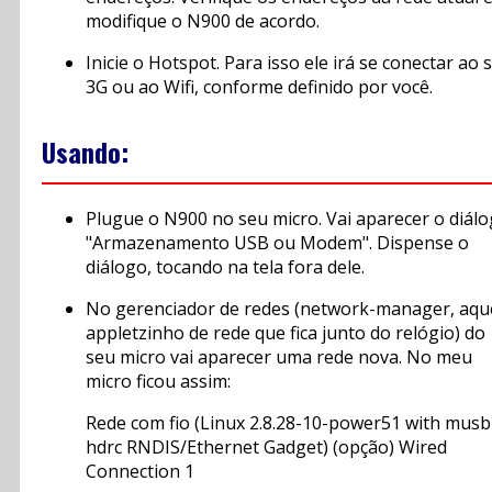
modifique o N900 de acordo.
Inicie o Hotspot. Para isso ele irá se conectar ao 
3G ou ao Wifi, conforme definido por você.
Usando:
Plugue o N900 no seu micro. Vai aparecer o diál
"Armazenamento USB ou Modem". Dispense o
diálogo, tocando na tela fora dele.
No gerenciador de redes (network-manager, aqu
appletzinho de rede que fica junto do relógio) do
seu micro vai aparecer uma rede nova. No meu
micro ficou assim:
Rede com fio (Linux 2.8.28-10-power51 with musb
hdrc RNDIS/Ethernet Gadget) (opção) Wired
Connection 1