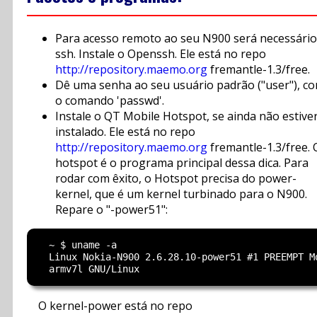
Para acesso remoto ao seu N900 será necessário
ssh. Instale o Openssh. Ele está no repo
http://repository.maemo.org
fremantle-1.3/free.
Dê uma senha ao seu usuário padrão ("user"), c
o comando 'passwd'.
Instale o QT Mobile Hotspot, se ainda não estive
instalado. Ele está no repo
http://repository.maemo.org
fremantle-1.3/free. 
hotspot é o programa principal dessa dica. Para
rodar com êxito, o Hotspot precisa do power-
kernel, que é um kernel turbinado para o N900.
Repare o "-power51":
  ~ $ uname -a

  Linux Nokia-N900 2.6.28.10-power51 #1 PREEMPT Mo
O kernel-power está no repo