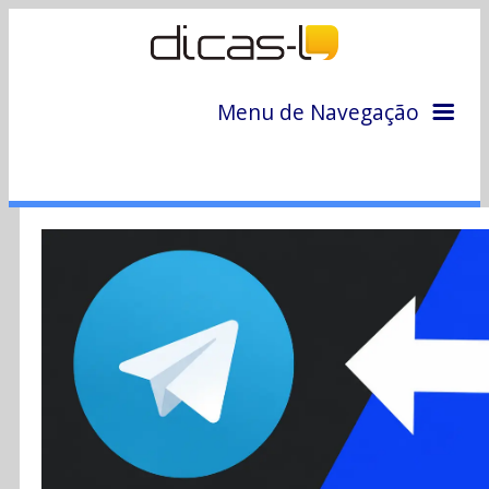
Menu de Navegação
Home
Arquivo
Colunas
Colaboradores