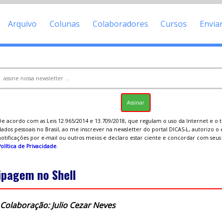
Arquivo
Colunas
Colaboradores
Cursos
Envia
De acordo com as Leis 12.965/2014 e 13.709/2018, que regulam o uso da Internet e o
ados pessoais no Brasil, ao me inscrever na newsletter do portal DICAS-L, autorizo o
notificações por e-mail ou outros meios e declaro estar ciente e concordar com seu
olítica de Privacidade
.
ipagem no Shell
Colaboração: Julio Cezar Neves