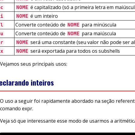
é capitalizado (só a primeira letra em maiúscul
-c
NOME
é um inteiro
-i
NOME
Converte conteúdo de
para minúscula
-l
NOME
Converte conteúdo de
para maiúscula
-u
NOME
será uma constante (seu valor não pode ser a
-r
NOME
será exportada para todos os subshells
-x
NOME
Vejamos seus principais usos:
eclarando inteiros
O uso a seguir foi rapidamente abordado na seção referent
comando expr.
Veja só que interessante esse modo de usarmos a aritmétic