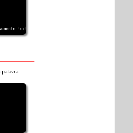
somente leitura
 palavra.