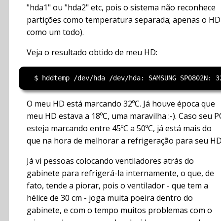
"hda1" ou "hda2" etc, pois o sistema não reconhece
partições como temperatura separada; apenas o HD
como um todo).
Veja o resultado obtido de meu HD:
O meu HD está marcando 32ºC. Já houve época que
meu HD estava a 18ºC, uma maravilha :-). Caso seu P
esteja marcando entre 45ºC a 50ºC, já está mais do
que na hora de melhorar a refrigeração para seu HD
Já vi pessoas colocando ventiladores atrás do
gabinete para refrigerá-la internamente, o que, de
fato, tende a piorar, pois o ventilador - que tem a
hélice de 30 cm - joga muita poeira dentro do
gabinete, e com o tempo muitos problemas com o