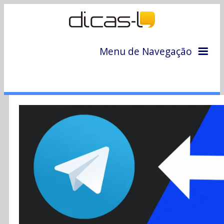
Menu de Navegação
Home
Arquivo
Colunas
Colaboradores