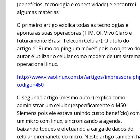
(benefícios, tecnologia e conectividade) e encontrei
algumas matérias:
O primeiro artigo explica todas as tecnologias e
aponta as suas operadoras (TIM, OI, Vivo Claro e
futuramente Brasil Telecom Celular). O titulo do
artigo é "Rumo ao pinguim móvel" pois o objetivo d
autor é utilizar o celular como modem de um sistem
operacional linux.
http://www.vivaolinux.com.br/artigos/impressora.ph
codigo=450
O segundo artigo (mesmo autor) explica como
administrar um celular (específicamente o M50-
Siemens pois ele estava unindo custo benefício) com
um micro com linux, sincronizando a agenda,
baixando toques e efetuando a carga de dados do
celular diremanete do micro. Neste artigo também h