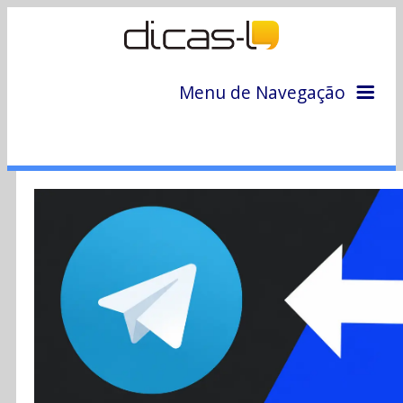
Menu de Navegação
Home
Arquivo
Colunas
Colaboradores