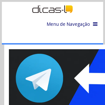
Menu de Navegação
Home
Arquivo
Colunas
Colaboradores