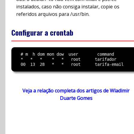
instalados, caso não consiga instalar, copie os
referidos arquivos para /usr/bin.
Configurar a crontab
  # m  h dom mon dow  user        command

  *   *   *    *   *   root      tarifador

Veja a relação completa dos artigos de Wladimir
Duarte Gomes