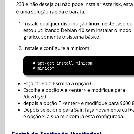
233 e não deseja ou não pode instalar Asterisk, esta
é uma solução rápida e barata.
Instale qualquer distribuição linux, neste caso eu
estou utilizando Debian 4.0 sem instalar o modo
gráfico, somente o sistema básico.
Instale e configure a minicom
  # apt-get install minicom

Faça ctrl+a z; Escolha a opção O
Escolha a opção A e <enter> e modifique para
/dev/ttyS0
depois a opção E <enter> e modifique para 9600 
Depois selecione para Sair; faça novamente ctrl+a
e opção x, a sua minicom já está configurada.