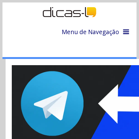
Menu de Navegação
Home
Arquivo
Colunas
Colaboradores