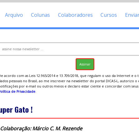
Arquivo
Colunas
Colaboradores
Cursos
Envia
De acordo com as Leis 12.965/2014 e 13.709/2018, que regulam o uso da Internet e o
ados pessoais no Brasil, ao me inscrever na newsletter do portal DICAS-L, autorizo o
notificações por e-mail ou outros meios e declaro estar ciente e concordar com seu
olítica de Privacidade
.
uper Gato !
Colaboração: Márcio C. M. Rezende