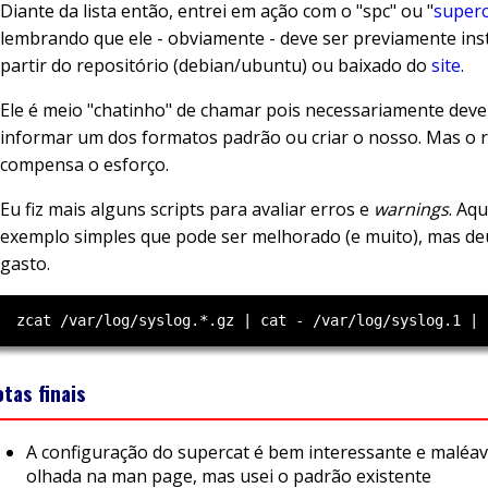
Diante da lista então, entrei em ação com o "spc" ou "
superc
lembrando que ele - obviamente - deve ser previamente ins
partir do repositório (debian/ubuntu) ou baixado do
site
.
Ele é meio "chatinho" de chamar pois necessariamente dev
informar um dos formatos padrão ou criar o nosso. Mas o 
compensa o esforço.
Eu fiz mais alguns scripts para avaliar erros e
warnings
. Aq
exemplo simples que pode ser melhorado (e muito), mas d
gasto.
tas finais
A configuração do supercat é bem interessante e maléav
olhada na man page, mas usei o padrão existente