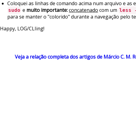
Coloquei as linhas de comando acima num arquivo e as 
e
muito importante:
concatenado
com um
sudo
less 
para se manter o "colorido" durante a navegação pelo te
Happy, LOG/CLIing!
Veja a relação completa dos artigos de Márcio C. M. 