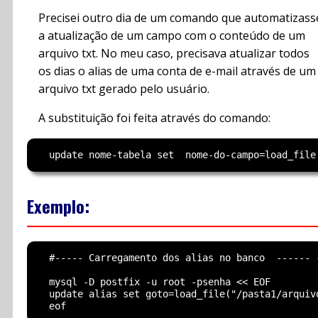
Precisei outro dia de um comando que automatizass
a atualização de um campo com o conteúdo de um
arquivo txt. No meu caso, precisava atualizar todos
os dias o alias de uma conta de e-mail através de um
arquivo txt gerado pelo usuário.
A substituição foi feita através do comando:
Exemplo:
  #----- Carregamento dos alias no banco  ------ -
  mysql -D postfix -u root -psenha << EOF

  update alias set goto=load_file("/pasta1/arquiv