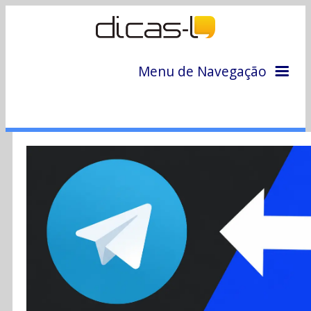
Menu de Navegação
Home
Arquivo
Colunas
Colaboradores