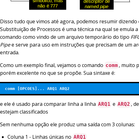
Disso tudo que vimos até agora, podemos resumir dizendo 
Substituição de Processos é uma técnica na qual se emula a
comando como vindo de um arquivo temporário do tipo
FIF
Pipe
e serve para uso em instruções que precisam de um a
entrada.
Como um exemplo final, vejamos o comando
, muito 
comm
porém excelente no que se propõe. Sua sintaxe é:
 comm [OPCOES]... ARQ1 ARQ2 
e ele é usado para comparar linha a linha
e
, d
ARQ1
ARQ2
estejam classificados
Sem nenhuma opção ele produz uma saída com 3 colunas:
Coluna 1 - Linhas únicas no
ARQ1