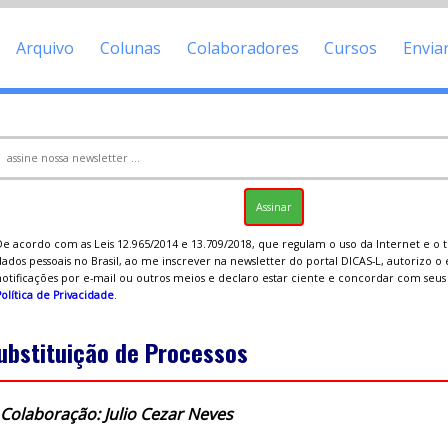
Arquivo
Colunas
Colaboradores
Cursos
Envia
De acordo com as Leis 12.965/2014 e 13.709/2018, que regulam o uso da Internet e o
ados pessoais no Brasil, ao me inscrever na newsletter do portal DICAS-L, autorizo o
notificações por e-mail ou outros meios e declaro estar ciente e concordar com seu
olítica de Privacidade
.
ubstituição de Processos
Colaboração: Julio Cezar Neves