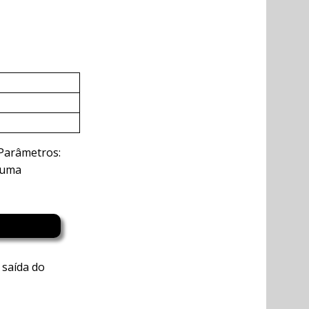
Parâmetros:
 uma
 saída do