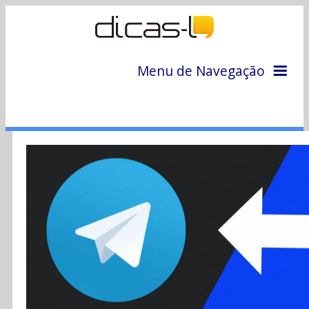
Menu de Navegação
Home
Arquivo
Colunas
Colaboradores