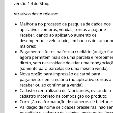
versão 1.4 do Stoq.
Atrativos deste release:
Melhoria no processo de pesquisa de dados nos
aplicativos compras, vendas, contas a pagar e
receber, dando ao aplicativo aumento de
desempenho e velocidade, em bancos de tamanh
maiores;
Pagamentos feitos na forma crediário (antigo fia
agora permitem mais de uma parcela e recebime
direto, sem necessidade de criar uma renegociaç
(somente para parcelas de uma mesma venda);
Nova opção para impressão de carnê para
pagamentos em crediário (no aplicativo contas a
receber ou ao confirmar a venda);
Cadastro centralizado de fabricantes, evitando o
cadastro incorreto na composição do produto;
Correção da formatação de números de telefones
Validação de nome de cidades brasileiras, não se
permitido o cadastro de cidades inexistentes (ess