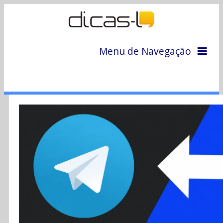
Menu de Navegação
Home
Arquivo
Colunas
Colaboradores