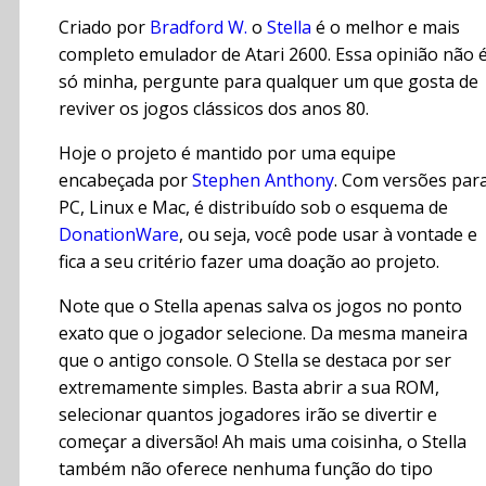
Criado por
Bradford W.
o
Stella
é o melhor e mais
completo emulador de Atari 2600. Essa opinião não 
só minha, pergunte para qualquer um que gosta de
reviver os jogos clássicos dos anos 80.
Hoje o projeto é mantido por uma equipe
encabeçada por
Stephen Anthony
. Com versões par
PC, Linux e Mac, é distribuído sob o esquema de
DonationWare
, ou seja, você pode usar à vontade e
fica a seu critério fazer uma doação ao projeto.
Note que o Stella apenas salva os jogos no ponto
exato que o jogador selecione. Da mesma maneira
que o antigo console. O Stella se destaca por ser
extremamente simples. Basta abrir a sua ROM,
selecionar quantos jogadores irão se divertir e
começar a diversão! Ah mais uma coisinha, o Stella
também não oferece nenhuma função do tipo