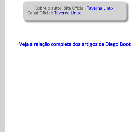
	Sobre o autor: Site Oficial: 
Taverna Linux
 Canal Oficial: 
Taverna Linux
Veja a relação completa dos artigos de Diego Boot