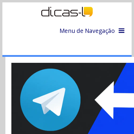
Menu de Navegação
Home
Arquivo
Colunas
Colaboradores