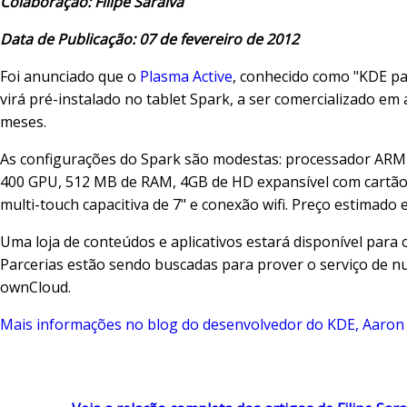
Colaboração: Filipe Saraiva
Data de Publicação: 07 de fevereiro de 2012
Foi anunciado que o
Plasma Active
, conhecido como "KDE par
virá pré-instalado no tablet Spark, a ser comercializado em
meses.
As configurações do Spark são modestas: processador ARM
400 GPU, 512 MB de RAM, 4GB de HD expansível com cartão 
multi-touch capacitiva de 7" e conexão wifi. Preço estimado
Uma loja de conteúdos e aplicativos estará disponível para 
Parcerias estão sendo buscadas para prover o serviço de 
ownCloud.
Mais informações no blog do desenvolvedor do KDE, Aaron