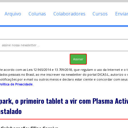
Arquivo
Colunas
Colaboradores
Cursos
Envia
De acordo com as Leis 12.965/2014 e 13.709/2018, que regulam o uso da Internet e o
ados pessoais no Brasil, ao me inscrever na newsletter do portal DICAS-L, autorizo o
notificações por e-mail ou outros meios e declaro estar ciente e concordar com seu
olítica de Privacidade
.
park, o primeiro tablet a vir com Plasma Acti
nstalado