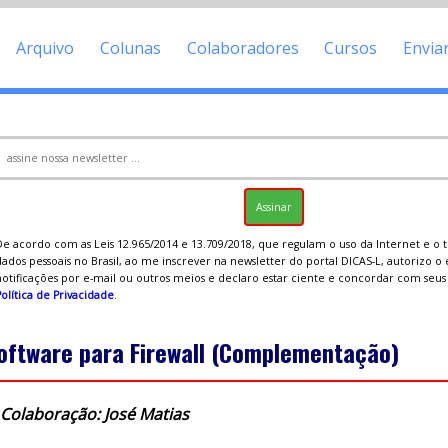
Arquivo
Colunas
Colaboradores
Cursos
Envia
De acordo com as Leis 12.965/2014 e 13.709/2018, que regulam o uso da Internet e o
ados pessoais no Brasil, ao me inscrever na newsletter do portal DICAS-L, autorizo o
notificações por e-mail ou outros meios e declaro estar ciente e concordar com seu
olítica de Privacidade
.
oftware para Firewall (Complementação)
Colaboração: José Matias