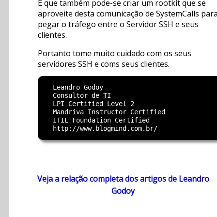
E que também pode-se criar um rootkit que se
aproveite desta comunicação de SystemCalls par
pegar o tráfego entre o Servidor SSH e seus
clientes.
Portanto tome muito cuidado com os seus
servidores SSH e coms seus clientes.
  Leandro Godoy

  Consultor de TI

  LPI Certified Level 2

  Mandriva Instructor Certified

  ITIL Foundation Certified

Veja a relação completa dos artigos de Leandro
Godoy