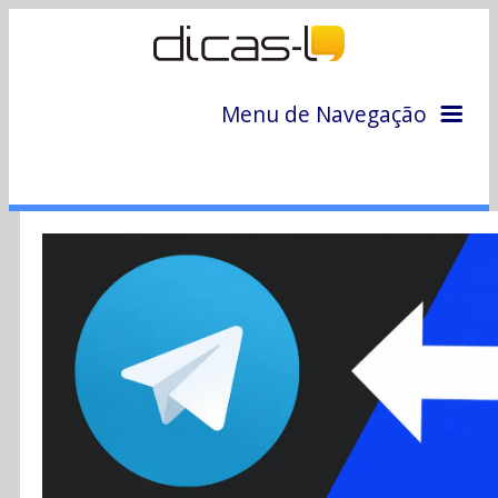
Menu de Navegação
Home
Arquivo
Colunas
Colaboradores