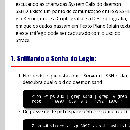
escutando as chamadas System Calls do daemon
SSHD. Existe um ponto de comunicação entre o SSH
e o Kernel, entre a Criptografia e a Descriptografia,
em que os dados passam em Texto Plano (plain text)
e este tráfego pode ser capturado com o uso do
Strace.
1. Sniffando a Senha do Login:
No servidor que está com o Server do SSH rodan
descubra qual o pid do daemon sshd:
  Zion:~# ps aux | grep sshd | grep -v grep

De posse deste pid dispare o Strace (como root):