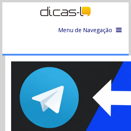
Menu de Navegação
Home
Arquivo
Colunas
Colaboradores