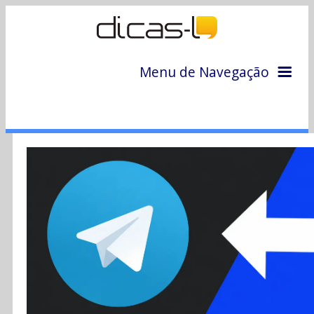
Menu de Navegação
Home
Arquivo
Colunas
Colaboradores