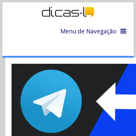
Menu de Navegação
Home
Arquivo
Colunas
Colaboradores