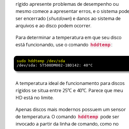
rígido apresente problemas de desempenho ou
mesmo comece a apresentar erros, e o sistema pod
ser encerrado (
shutdown
) e danos ao sistema de
arquivos e ao disco podem ocorrer.
Para determinar a temperatura em que seu disco
está funcionando, use o comando
:
hddtemp
/dev/sda: ST500DM002-1BD142: 40°C
A temperatura ideal de funcionamento para discos
rígidos se situa entre 25ºC e 40ºC. Parece que meu
HD está no limite.
Apenas discos mais modernos possuem um sensor
de temperatura. O comando
pode ser
hddtemp
invocado a partir da linha de comando, como no