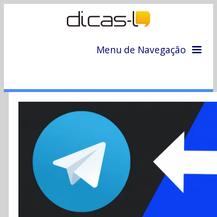
Menu de Navegação
Home
Arquivo
Colunas
Colaboradores