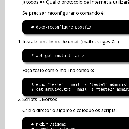
j) todos => Qual o protocolo de Internet a utilizar
Se precisar reconfigurar o comando é:
Instale um cliente de email (mailx - sugestão)
Faça teste com e-mail na console:
  $ echo "teste" | mail -s "teste1" administr
Scripts Diversos
Crie o diretório sigame e coloque os scripts:
  # mkdir /sigame
