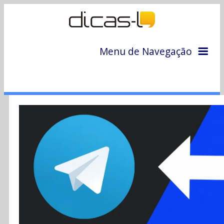
Menu de Navegação
Home
Arquivo
Colunas
Colaboradores