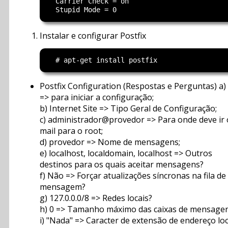
  Carrier Check = on

Instalar e configurar Postfix
Postfix Configuration (Respostas e Perguntas) a)
=> para iniciar a configuração;
b) Internet Site => Tipo Geral de Configuração;
c) administrador@provedor => Para onde deve ir 
mail para o root;
d) provedor => Nome de mensagens;
e) localhost, localdomain, localhost => Outros
destinos para os quais aceitar mensagens?
f) Não => Forçar atualizações síncronas na fila de
mensagem?
g) 127.0.0.0/8 => Redes locais?
h) 0 => Tamanho máximo das caixas de mensage
i) "Nada" => Caracter de extensão de endereço loc