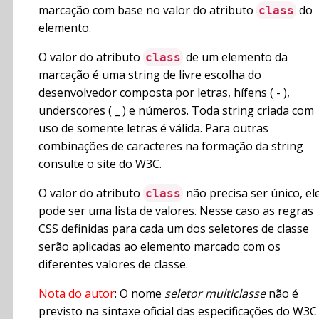
marcação com base no valor do atributo
do
class
elemento.
O valor do atributo
de um elemento da
class
marcação é uma string de livre escolha do
desenvolvedor composta por letras, hífens ( - ),
underscores ( _ ) e números. Toda string criada com
uso de somente letras é válida. Para outras
combinações de caracteres na formação da string
consulte o site do W3C.
O valor do atributo
não precisa ser único, el
class
pode ser uma lista de valores. Nesse caso as regras
CSS definidas para cada um dos seletores de classe
serão aplicadas ao elemento marcado com os
diferentes valores de classe.
Nota do autor
: O nome
seletor multiclasse
não é
previsto na sintaxe oficial das especificações do W3C