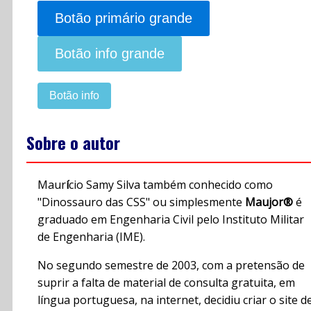
Botão primário grande
Botão info grande
Botão info
Sobre o autor
Maur
í
cio Samy Silva também conhecido como
"Dinossauro das CSS" ou simplesmente
Maujor®
é
graduado em Engenharia Civil pelo Instituto Militar
de Engenharia (IME).
No segundo semestre de 2003, com a pretensão de
suprir a falta de material de consulta gratuita, em
língua portuguesa, na internet, decidiu criar o site d