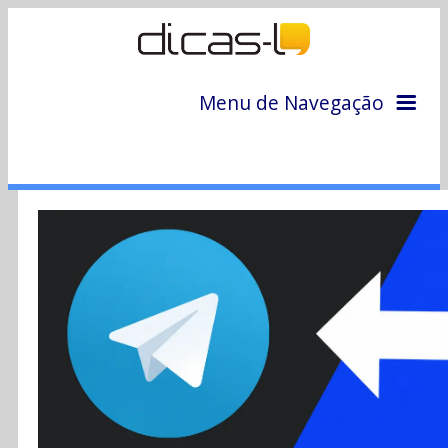
Menu de Navegação
Home
Arquivo
Colunas
Colaboradores