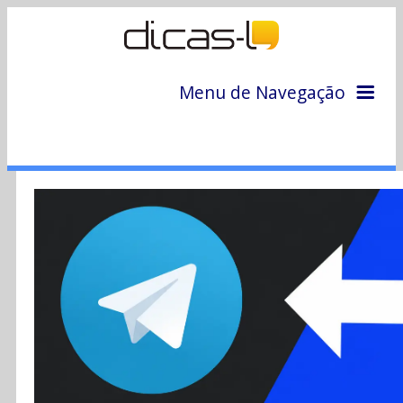
Menu de Navegação
Home
Arquivo
Colunas
Colaboradores