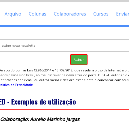
Arquivo
Colunas
Colaboradores
Cursos
Envia
De acordo com as Leis 12.965/2014 e 13.709/2018, que regulam o uso da Internet e o
ados pessoais no Brasil, ao me inscrever na newsletter do portal DICAS-L, autorizo o
notificações por e-mail ou outros meios e declaro estar ciente e concordar com seu
olítica de Privacidade
.
ED - Exemplos de utilização
Colaboração: Aurelio Marinho Jargas