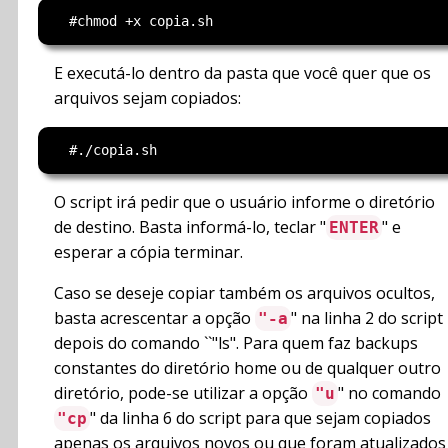
E executá-lo dentro da pasta que você quer que os
arquivos sejam copiados:
O script irá pedir que o usuário informe o diretório
de destino. Basta informá-lo, teclar "
" e
ENTER
esperar a cópia terminar.
Caso se deseje copiar também os arquivos ocultos,
basta acrescentar a opção
" na linha 2 do script
"-a
depois do comando ``"ls". Para quem faz backups
constantes do diretório home ou de qualquer outro
diretório, pode-se utilizar a opção
" no comando
"u
" da linha 6 do script para que sejam copiados
"cp
apenas os arquivos novos ou que foram atualizados