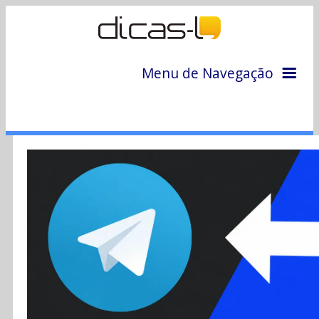
Menu de Navegação
Home
Arquivo
Colunas
Colaboradores