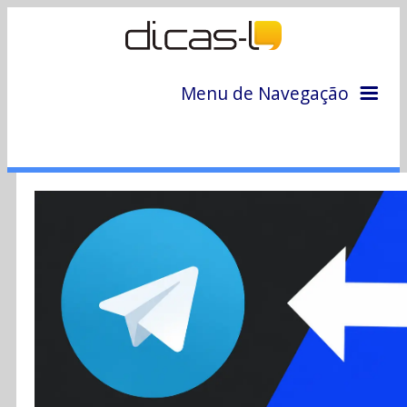
Menu de Navegação
Home
Arquivo
Colunas
Colaboradores