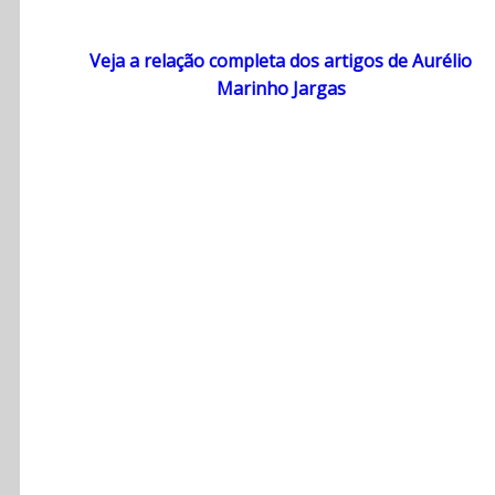
Veja a relação completa dos artigos de Aurélio
Marinho Jargas