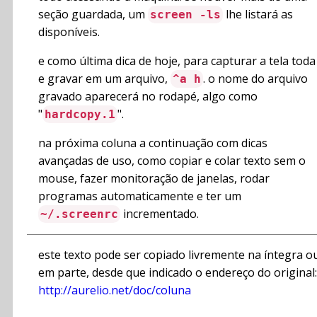
seção guardada, um
lhe listará as
screen -ls
disponíveis.
e como última dica de hoje, para capturar a tela toda
e gravar em um arquivo,
. o nome do arquivo
^a h
gravado aparecerá no rodapé, algo como
"
".
hardcopy.1
na próxima coluna a continuação com dicas
avançadas de uso, como copiar e colar texto sem o
mouse, fazer monitoração de janelas, rodar
programas automaticamente e ter um
incrementado.
~/.screenrc
este texto pode ser copiado livremente na íntegra o
em parte, desde que indicado o endereço do original:
http://aurelio.net/doc/coluna