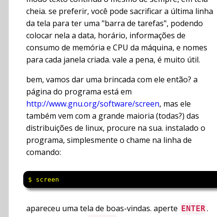
cheia. se preferir, você pode sacrificar a última linha
da tela para ter uma "barra de tarefas", podendo
colocar nela a data, horário, informações de
consumo de memória e CPU da máquina, e nomes
para cada janela criada. vale a pena, é muito útil.
bem, vamos dar uma brincada com ele então? a
página do programa está em
http://www.gnu.org/software/screen
, mas ele
também vem com a grande maioria (todas?) das
distribuições de linux, procure na sua. instalado o
programa, simplesmente o chame na linha de
comando:
$ screen
apareceu uma tela de boas-vindas. aperte
.
ENTER