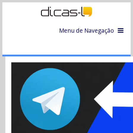
Menu de Navegação
Home
Arquivo
Colunas
Colaboradores