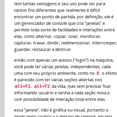
tem tantas vantagens e seu uso pode ser para
tantos fins diferentes que realmente é difícil
encontrar um ponto de partida. por definição, ele é
um gerenciador de console que cria "janelas" e
permite toda sorte de facilidades e interações entre
elas, como alternar, copiar, colar, monitorar,
capturar, travar, dividir, redimensionar, interromper
guardar, restaurar e destruir.
então com apenas um acesso ("login") na máquina,
você pode ter várias janelas, independentes, cada
uma com seu próprio ambiente, como no
. o efeito
X
é parecido com ter várias seções abertas nos
,
da vida, mas sem precisar ficar
alt+F1
alt+F2
informando usuário e senha a cada seção nova e
com possibilidade de interação total entre elas.
essa "janela", não é gráfica ou visual, portanto o
modo texto continua o mesmo de sempre, em tela