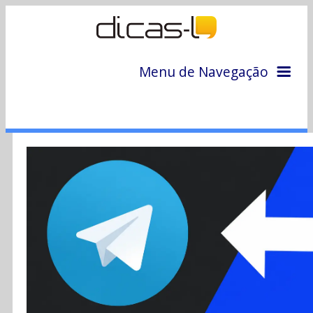
Menu de Navegação
Home
Arquivo
Colunas
Colaboradores