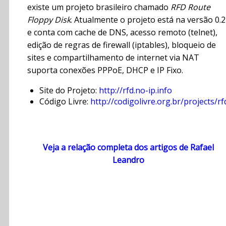
existe um projeto brasileiro chamado
RFD Route
Floppy Disk
. Atualmente o projeto está na versão 0.2
e conta com cache de DNS, acesso remoto (telnet),
edição de regras de firewall (iptables), bloqueio de
sites e compartilhamento de internet via NAT
suporta conexões PPPoE, DHCP e IP Fixo.
Site do Projeto:
http://rfd.no-ip.info
Código Livre:
http://codigolivre.org.br/projects/rf
Veja a relação completa dos artigos de Rafael
Leandro