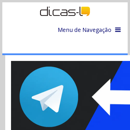
Menu de Navegação
Home
Arquivo
Colunas
Colaboradores