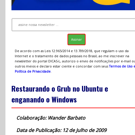
De acordo com as Leis 12.965/2014 e 13.709/2018, que regulam o uso da
Internet e o tratamento de dados pessoais no Brasil, ao me inscrever na
newsletter do portal DICAS-L, autorizo o envio de notificações por e-mail o
outros meios e declaro estar ciente e concordar com seus
Termos de Uso 
Política de Privacidade
.
Restaurando o Grub no Ubuntu e
enganando o Windows
Colaboração: Wander Barbato
Data de Publicação: 12 de Julho de 2009