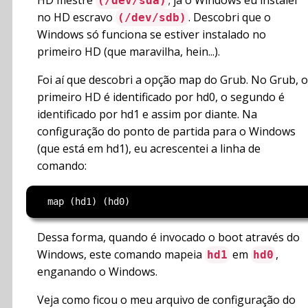
HD mestre
; já o Windows eu instalei
(/dev/sda)
no HD escravo
. Descobri que o
(/dev/sdb)
Windows só funciona se estiver instalado no
primeiro HD (que maravilha, hein...).
Foi aí que descobri a opção map do Grub. No Grub, o
primeiro HD é identificado por hd0, o segundo é
identificado por hd1 e assim por diante. Na
configuração do ponto de partida para o Windows
(que está em hd1), eu acrescentei a linha de
comando:
Dessa forma, quando é invocado o boot através do
Windows, este comando mapeia
em
,
hd1
hd0
enganando o Windows.
Veja como ficou o meu arquivo de configuração do