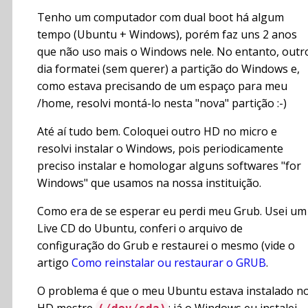
Tenho um computador com dual boot há algum
tempo (Ubuntu + Windows), porém faz uns 2 anos
que não uso mais o Windows nele. No entanto, outr
dia formatei (sem querer) a partição do Windows e,
como estava precisando de um espaço para meu
/home, resolvi montá-lo nesta "nova" partição :-)
Até aí tudo bem. Coloquei outro HD no micro e
resolvi instalar o Windows, pois periodicamente
preciso instalar e homologar alguns softwares "for
Windows" que usamos na nossa instituição.
Como era de se esperar eu perdi meu Grub. Usei um
Live CD do Ubuntu, conferi o arquivo de
configuração do Grub e restaurei o mesmo (vide o
artigo
Como reinstalar ou restaurar o GRUB
.
O problema é que o meu Ubuntu estava instalado n