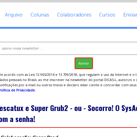
Arquivo
Colunas
Colaboradores
Cursos
Envia
De acordo com as Leis 12.965/2014 e 13.709/2018, que regulam o uso da Internet e o
ados pessoais no Brasil, ao me inscrever na newsletter do portal DICAS-L, autorizo o
notificações por e-mail ou outros meios e declaro estar ciente e concordar com seu
olítica de Privacidade
.
escatux e Super Grub2 - ou - Socorro! O SysA
om a senha!