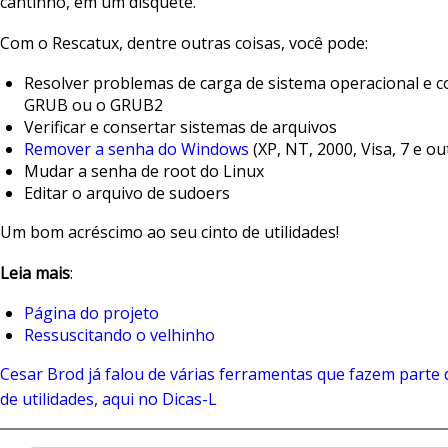
cantinho, em um disquete.
Com o Rescatux, dentre outras coisas, você pode:
Resolver problemas de carga de sistema operacional e c
GRUB ou o GRUB2
Verificar e consertar sistemas de arquivos
Remover a senha do Windows
(XP, NT, 2000, Visa, 7 e ou
Mudar a senha de root do Linux
Editar o arquivo de sudoers
Um bom acréscimo ao seu cinto de utilidades!
Leia mais
:
Página do projeto
Ressuscitando o velhinho
Cesar Brod já falou de várias ferramentas que fazem parte 
de utilidades, aqui no Dicas-L