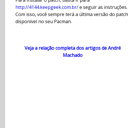
Para instalar o patch, basta ir para
http://4144.keepgeek.com.br/
e seguir as instruções.
Com isso, você sempre terá a última versão do patch
disponível no seu Pacman.
Veja a relação completa dos artigos de André
Machado