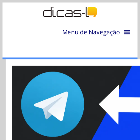
Menu de Navegação
Home
Arquivo
Colunas
Colaboradores