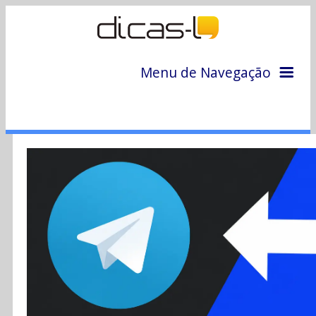
Menu de Navegação
Home
Arquivo
Colunas
Colaboradores