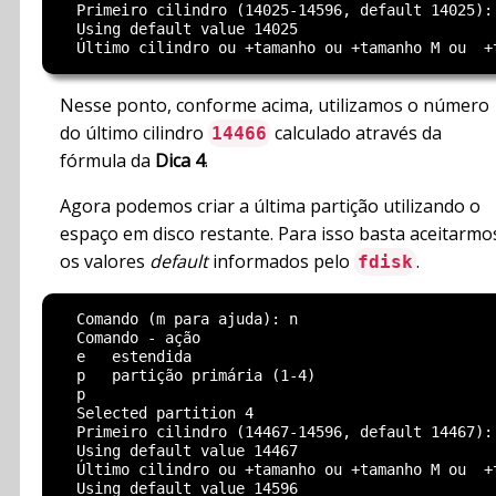
  Primeiro cilindro (14025-14596, default 14025):

  Using default value 14025

Nesse ponto, conforme acima, utilizamos o número
do último cilindro
calculado através da
14466
fórmula da
Dica 4
.
Agora podemos criar a última partição utilizando o
espaço em disco restante. Para isso basta aceitarmo
os valores
default
informados pelo
.
fdisk
  Comando (m para ajuda): n

  Comando - ação

  e   estendida

  p   partição primária (1-4)

  p

  Selected partition 4

  Primeiro cilindro (14467-14596, default 14467):

  Using default value 14467

  Último cilindro ou +tamanho ou +tamanho M ou  +