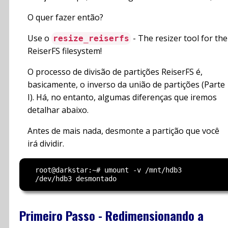
O quer fazer então?
Use o
- The resizer tool for the
resize_reiserfs
ReiserFS filesystem!
O processo de divisão de partições ReiserFS é,
basicamente, o inverso da união de partições (Parte
I). Há, no entanto, algumas diferenças que iremos
detalhar abaixo.
Antes de mais nada, desmonte a partição que você
irá dividir.
  root@darkstar:~# umount -v /mnt/hdb3

Primeiro Passo - Redimensionando a