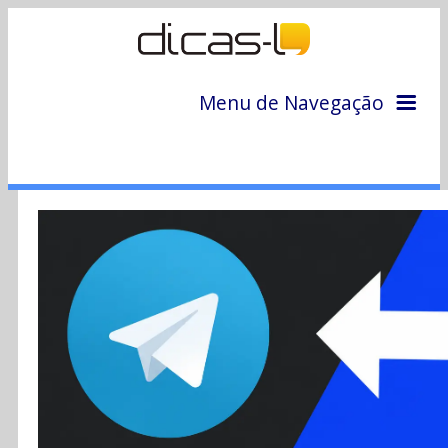
Menu de Navegação
Home
Arquivo
Colunas
Colaboradores