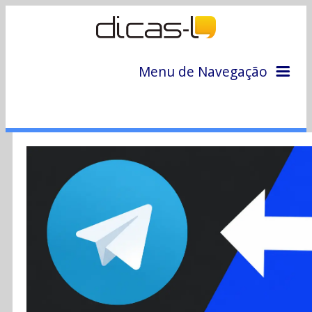
Menu de Navegação
Home
Arquivo
Colunas
Colaboradores