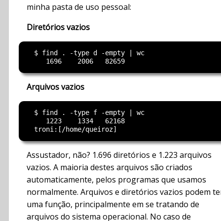
minha pasta de uso pessoal:
Diretórios vazios
  $ find . -type d -empty | wc

Arquivos vazios
  $ find . -type f -empty | wc

     1223    1334   62168

Assustador, não? 1.696 diretórios e 1.223 arquivos
vazios. A maioria destes arquivos são criados
automaticamente, pelos programas que usamos
normalmente. Arquivos e diretórios vazios podem te
uma função, principalmente em se tratando de
arquivos do sistema operacional. No caso de