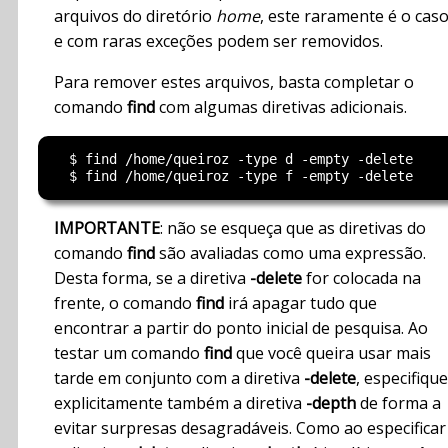
arquivos do diretório
home
, este raramente é o cas
e com raras exceções podem ser removidos.
Para remover estes arquivos, basta completar o
comando
find
com algumas diretivas adicionais.
  $ find /home/queiroz -type d -empty -delete

IMPORTANTE
: não se esqueça que as diretivas do
comando
find
são avaliadas como uma expressão.
Desta forma, se a diretiva
-delete
for colocada na
frente, o comando
find
irá apagar tudo que
encontrar a partir do ponto inicial de pesquisa. Ao
testar um comando
find
que você queira usar mais
tarde em conjunto com a diretiva
-delete
, especifique
explicitamente também a diretiva
-depth
de forma a
evitar surpresas desagradáveis. Como ao especificar