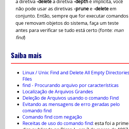
a diretiva
-delete
a diretiva
-depth
é implícita, você
não pode usar as diretivas
-prune
e
-delete
em
conjunto. Então, sempre que for executar comandos
que removam objetos do sistema, faça um teste
antes para verificar se tudo está certo (fonte:
man
find
)
Saiba mais
Linux / Unix: Find and Delete All Empty Directories
Files
find - Procurando arquivo por características
Localização de Arquivos Grandes
Deleção de Arquivos usando o comando Find
Evitando as mensagens de erro geradas pelo
comando find
Comando find com negação
Receitas de uso do comando find
: esta foi a prime