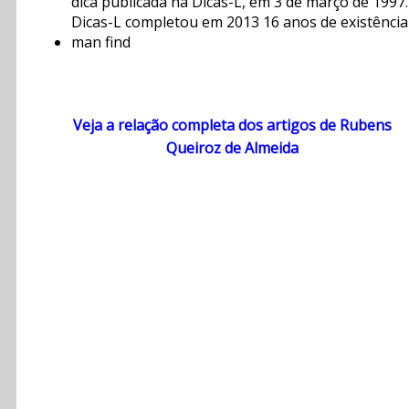
dica publicada na Dicas-L, em 3 de março de 1997.
Dicas-L completou em 2013 16 anos de existência 
man find
Veja a relação completa dos artigos de Rubens
Queiroz de Almeida