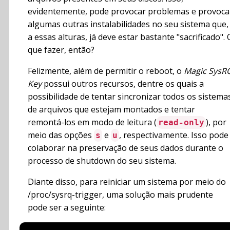
evidentemente, pode provocar problemas e provoca
algumas outras instalabilidades no seu sistema que,
a essas alturas, já deve estar bastante "sacrificado". 
que fazer, então?
Felizmente, além de permitir o reboot, o
Magic SysR
Key
possui outros recursos, dentre os quais a
possibilidade de tentar sincronizar todos os sistema
de arquivos que estejam montados e tentar
remontá-los em modo de leitura (
), por
read-only
meio das opções
e
, respectivamente. Isso pode
s
u
colaborar na preservação de seus dados durante o
processo de shutdown do seu sistema.
Diante disso, para reiniciar um sistema por meio do
/proc/sysrq-trigger, uma solução mais prudente
pode ser a seguinte: