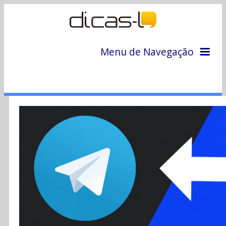
Menu de Navegação
Home
Arquivo
Colunas
Colaboradores