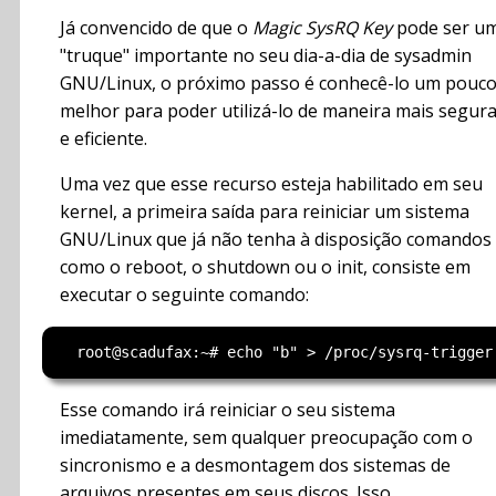
Já convencido de que o
Magic SysRQ Key
pode ser u
"truque" importante no seu dia-a-dia de sysadmin
GNU/Linux, o próximo passo é conhecê-lo um pouc
melhor para poder utilizá-lo de maneira mais segur
e eficiente.
Uma vez que esse recurso esteja habilitado em seu
kernel, a primeira saída para reiniciar um sistema
GNU/Linux que já não tenha à disposição comandos
como o reboot, o shutdown ou o init, consiste em
executar o seguinte comando:
Esse comando irá reiniciar o seu sistema
imediatamente, sem qualquer preocupação com o
sincronismo e a desmontagem dos sistemas de
arquivos presentes em seus discos. Isso,