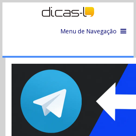
Menu de Navegação
Home
Arquivo
Colunas
Colaboradores