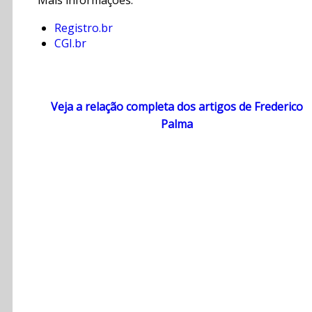
Mais informações:
Registro.br
CGI.br
Veja a relação completa dos artigos de Frederico
Palma