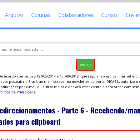
Arquivo
Colunas
Colaboradores
Cursos
Envia
De acordo com as Leis 12.965/2014 e 13.709/2018, que regulam o uso da Internet e o
ados pessoais no Brasil, ao me inscrever na newsletter do portal DICAS-L, autorizo o
notificações por e-mail ou outros meios e declaro estar ciente e concordar com seu
olítica de Privacidade
.
edirecionamentos - Parte 6 - Recebendo/ma
ados para clipboard