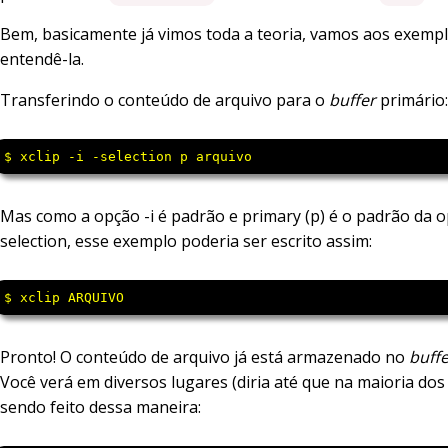
Bem, basicamente já vimos toda a teoria, vamos aos exemp
entendê-la.
Transferindo o conteúdo de arquivo para o
buffer
primário:
$ xclip -i -selection p arquivo
Mas como a opção -i é padrão e primary (p) é o padrão da o
selection, esse exemplo poderia ser escrito assim:
$ xclip ARQUIVO
Pronto! O conteúdo de arquivo já está armazenado no
buff
Você verá em diversos lugares (diria até que na maioria dos 
sendo feito dessa maneira: