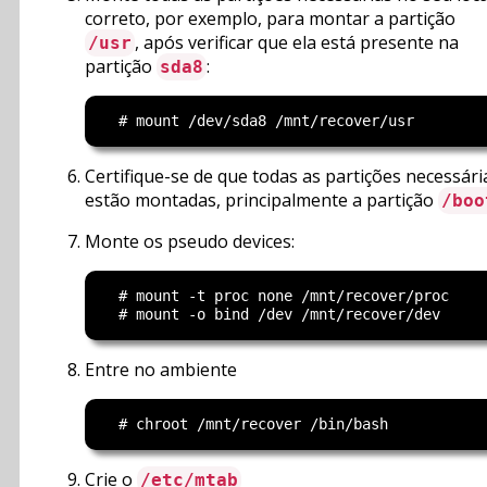
correto, por exemplo, para montar a partição
, após verificar que ela está presente na
/usr
partição
:
sda8
Certifique-se de que todas as partições necessári
estão montadas, principalmente a partição
/boo
Monte os pseudo devices:
  # mount -t proc none /mnt/recover/proc

Entre no ambiente
Crie o
/etc/mtab