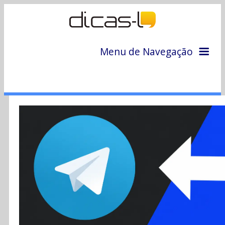
Menu de Navegação
Home
Arquivo
Colunas
Colaboradores