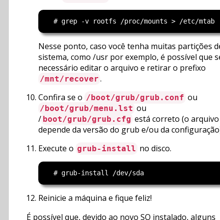
Nesse ponto, caso você tenha muitas partições d
sistema, como /usr por exemplo, é possível que s
necessário editar o arquivo e retirar o prefixo
.
/mnt/recover
Confira se o
ou
/boot/grub/grub.conf
ou
/boot/grub/menu.lst
/
está correto (o arquivo
boot/grub/grub.cfg
depende da versão do grub e/ou da configuração)
Execute o
no disco.
grub-install
Reinicie a máquina e fique feliz!
É possível que, devido ao novo SO instalado, alguns