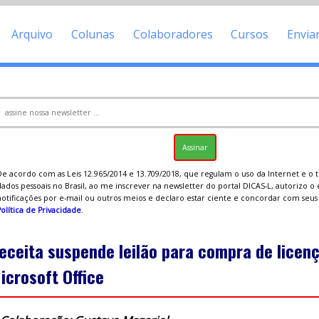
Arquivo
Colunas
Colaboradores
Cursos
Envia
De acordo com as Leis 12.965/2014 e 13.709/2018, que regulam o uso da Internet e o
ados pessoais no Brasil, ao me inscrever na newsletter do portal DICAS-L, autorizo o
notificações por e-mail ou outros meios e declaro estar ciente e concordar com seu
olítica de Privacidade
.
eceita suspende leilão para compra de licen
icrosoft Office