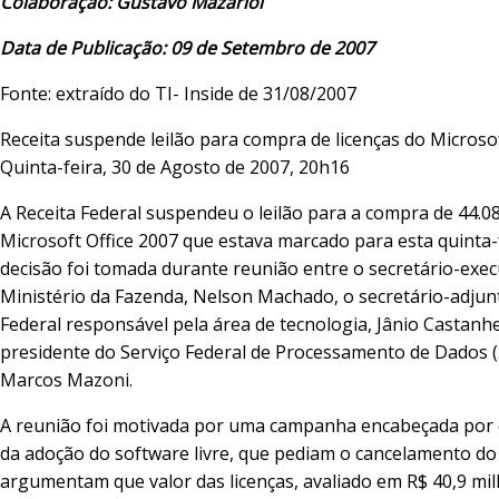
Colaboração: Gustavo Mazariol
Data de Publicação: 09 de Setembro de 2007
Fonte: extraído do TI- Inside de 31/08/2007
Receita suspende leilão para compra de licenças do Microsof
Quinta-feira, 30 de Agosto de 2007, 20h16
A Receita Federal suspendeu o leilão para a compra de 44.08
Microsoft Office 2007 que estava marcado para esta quinta-f
decisão foi tomada durante reunião entre o secretário-exec
Ministério da Fazenda, Nelson Machado, o secretário-adjun
Federal responsável pela área de tecnologia, Jânio Castanhe
presidente do Serviço Federal de Processamento de Dados (
Marcos Mazoni.
A reunião foi motivada por uma campanha encabeçada por
da adoção do software livre, que pediam o cancelamento do l
argumentam que valor das licenças, avaliado em R$ 40,9 mi