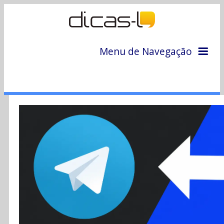
Menu de Navegação
Home
Arquivo
Colunas
Colaboradores