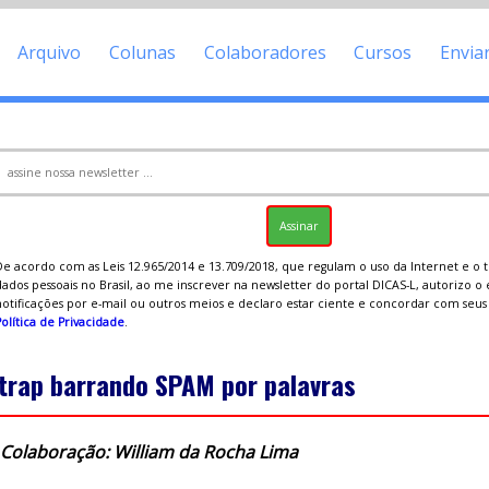
Arquivo
Colunas
Colaboradores
Cursos
Envia
De acordo com as Leis 12.965/2014 e 13.709/2018, que regulam o uso da Internet e o
ados pessoais no Brasil, ao me inscrever na newsletter do portal DICAS-L, autorizo o
notificações por e-mail ou outros meios e declaro estar ciente e concordar com seu
olítica de Privacidade
.
trap barrando SPAM por palavras
Colaboração: William da Rocha Lima