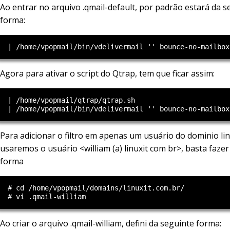
Ao entrar no arquivo .qmail-default, por padrão estará da s
forma:
Agora para ativar o script do Qtrap, tem que ficar assim:
  | /home/vpopmail/qtrap/qtrap.sh

Para adicionar o filtro em apenas um usuário do dominio lin
usaremos o usuário <william (a) linuxit com br>, basta faze
forma
  # cd /home/vpopmail/domains/linuxit.com.br/

Ao criar o arquivo .qmail-william, defini da seguinte forma: