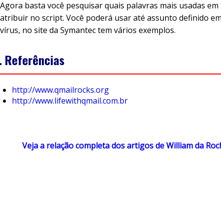
Agora basta você pesquisar quais palavras mais usadas em
atribuir no script. Você poderá usar até assunto definido e
vírus, no site da Symantec tem vários exemplos.
. Referências
http://www.qmailrocks.org
http://www.lifewithqmail.com.br
Veja a relação completa dos artigos de William da Ro