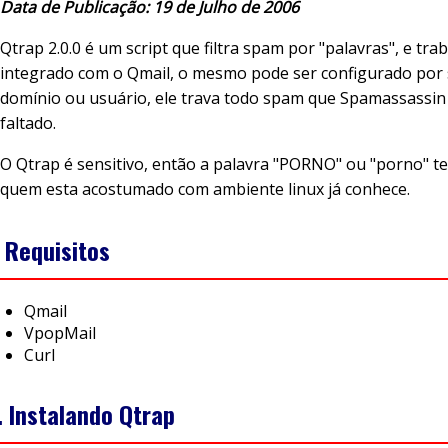
Data de Publicação: 19 de Julho de 2006
Qtrap 2.0.0 é um script que filtra spam por "palavras", e tra
integrado com o Qmail, o mesmo pode ser configurado por 
domínio ou usuário, ele trava todo spam que Spamassassin
faltado.
O Qtrap é sensitivo, então a palavra "PORNO" ou "porno" te
quem esta acostumado com ambiente linux já conhece.
. Requisitos
Qmail
VpopMail
Curl
. Instalando Qtrap