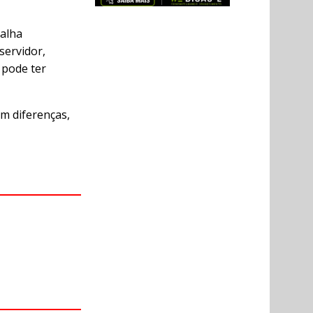
balha
servidor,
 pode ter
m diferenças,